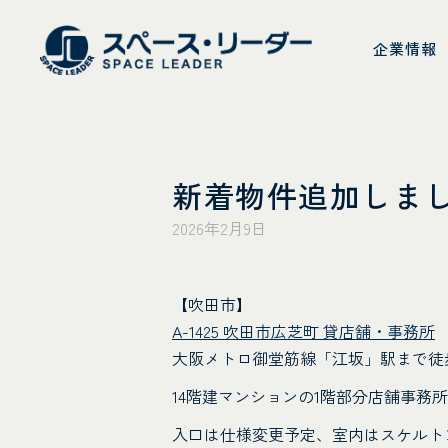
スペース・リーダ
企業情報
新着物件追加しま
2026年2月9日
【吹田市】
A-1425 吹田市広芝町 貸店舗・事務所
大阪メトロ御堂筋線「江坂」駅まで徒
14階建マンションの1階部分店舗事務
入口は仕様変更予定、室内はスケルト