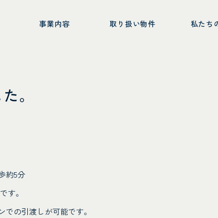
ー
事業内容
取り扱い物件
私たち
した。
歩約5分
所です。
ンでの引渡しが可能です。