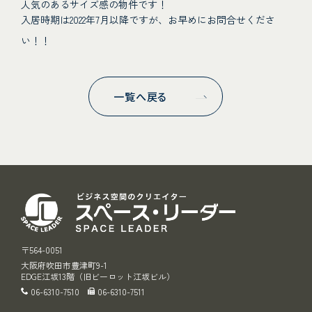
人気のあるサイズ感の物件です！
入居時期は2022年7月以降ですが、お早めにお問合せくださ
い！！
一覧へ戻る
スペース・リ
〒564-0051
大阪府吹田市豊津町9-1
EDGE江坂13階（旧ビーロット江坂ビル）
06-6310-7510
06-6310-7511