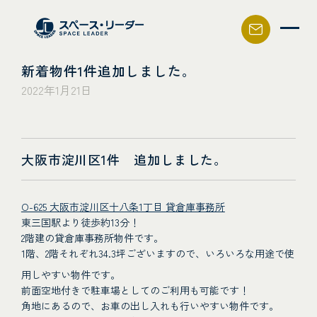
スペース・リーダー
新着物件1件追加しました。
2022年1月21日
大阪市淀川区1件 追加しました。
O-625 大阪市淀川区十八条1丁目 貸倉庫事務所
東三国駅より徒歩約13分！
2階建の貸倉庫事務所物件です。
1階、2階それぞれ34.3坪ございますので、いろいろな用途で使
用しやすい物件です。
前面空地付きで駐車場としてのご利用も可能です！
角地にあるので、お車の出し入れも行いやすい物件です。