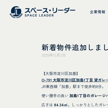
スペース・リーダ
企業情報
新着物件追加しま
2025年12月2日
【大阪市淀川区加島】
O-791 大阪市淀川区加島1丁目 貸ガ
JR東西線「加島」駅まで徒歩約8分。
使い勝手の良い
加島1丁目のガレージ
広さは
84.34㎡
。しっかりとしたガレ