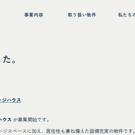
ー
事業内容
取り扱い物件
私たち
した。
レージハウス
ハウス
が募集開始です。
ージスペースに加え、居住性も兼ね備えた設備充実の物件です