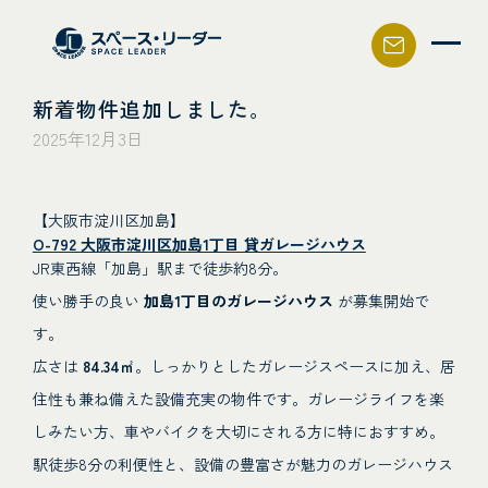
スペース・リーダー
新着物件追加しました。
2025年12月3日
【大阪市淀川区加島】
O-792 大阪市淀川区加島1丁目 貸ガレージハウス
JR東西線「加島」駅まで徒歩約8分。
使い勝手の良い
加島1丁目のガレージハウス
が募集開始で
す。
広さは
84.34㎡
。しっかりとしたガレージスペースに加え、居
住性も兼ね備えた設備充実の物件です。ガレージライフを楽
しみたい方、車やバイクを大切にされる方に特におすすめ。
駅徒歩8分の利便性と、設備の豊富さが魅力のガレージハウス