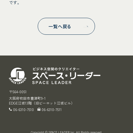
です。
一覧へ戻る
スペース・リ
〒564-0051
大阪府吹田市豊津町9-1
EDGE江坂13階（旧ビーロット江坂ビル）
06-6310-7510
06-6310-7511
Copyright © SPACE LEADER Inc. All Rights reserved.