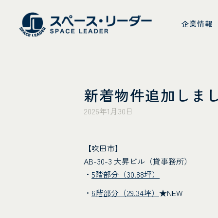
スペース・リーダ
企業情報
新着物件追加しま
2026年1月30日
【吹田市】
AB-30-3 大昇ビル（貸事務所）
・
5階部分（30.88坪）
・
6階部分（29.34坪）
★NEW