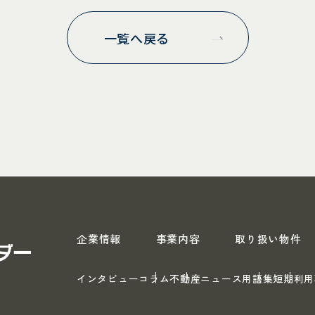
一覧へ戻る
スペース・リーダー
企業情報
事業内容
取り扱い物件
インタビュー
コラム
不動産ニュース
用語集
短期利用