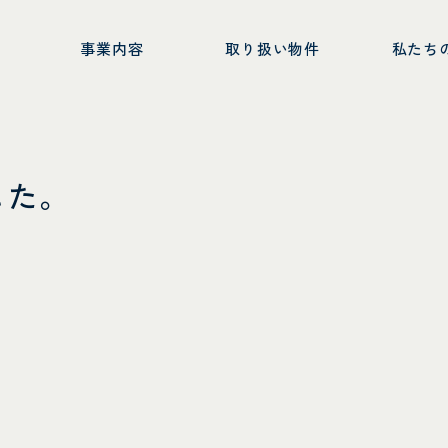
ー
事業内容
取り扱い物件
私たち
した。