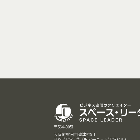
〒564-0051
大阪府吹田市豊津町9-1
EDGE江坂13階（旧ビーロット江坂ビル）