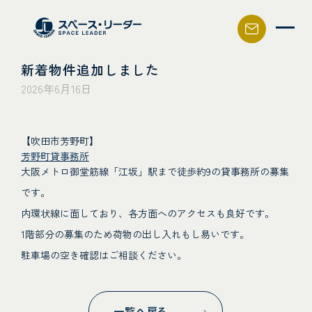
スペース・リーダー
新着物件追加しました
2026年6月16日
【吹田市芳野町】
芳野町貸事務所
大阪メトロ御堂筋線「江坂」駅まで徒歩約9の貸事務所の募集
です。
内環状線に面しており、各方面へのアクセスも良好です。
1階部分の募集のため荷物の出し入れもし易いです。
駐車場の空き確認はご相談ください。
一覧へ戻る