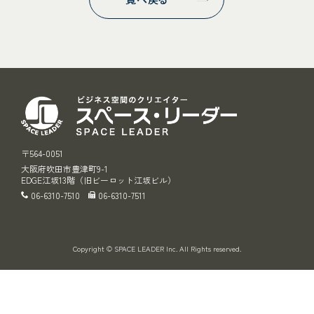
スペース・リ
〒564-0051
大阪府吹田市豊津町9-1
EDGE江坂13階（旧ビーロット江坂ビル）
06-6310-7510
06-6310-7511
Copyright © SPACE LEADER Inc. All Rights reserved.