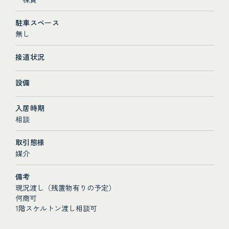
駐車スペース
無し
接道状況
設備
入居時期
相談
取引態様
媒介
備考
現況渡し（残置物有りの予定）
何商可
1階スケルトン渡し相談可