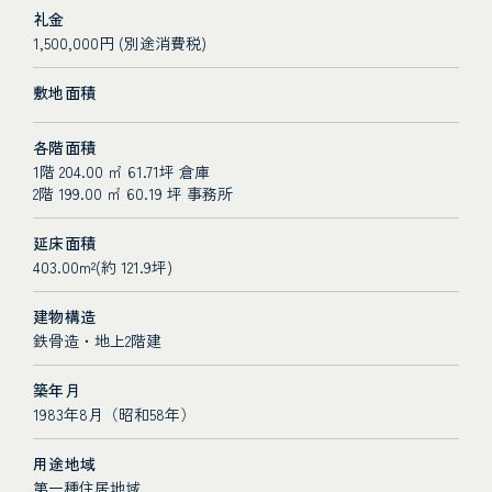
礼金
1,500,000円 (別途消費税)
敷地面積
各階面積
1階 204.00 ㎡ 61.71坪 倉庫
2階 199.00 ㎡ 60.19 坪 事務所
延床面積
403.00m²(約 121.9坪)
建物構造
鉄骨造・地上2階建
築年月
1983年8月（昭和58年）
用途地域
第一種住居地域