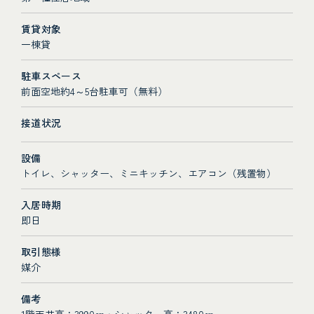
賃貸対象
一棟貸
駐車スペース
前面空地約4～5台駐車可（無料）
接道状況
設備
トイレ、シャッター、ミニキッチン、エアコン（残置物）
入居時期
即日
取引態様
媒介
備考