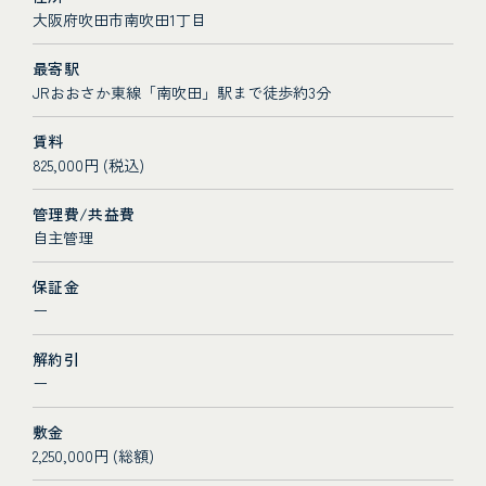
大阪府吹田市南吹田1丁目
最寄駅
JRおおさか東線「南吹田」駅まで徒歩約3分
賃料
825,000円 (税込)
管理費/共益費
自主管理
保証金
ー
解約引
ー
敷金
2,250,000円 (総額)