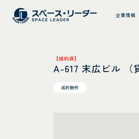
スペース・リーダ
企業情報
【成約済】
A-617 末広ビル 
成約物件