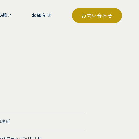
の想い
お知らせ
お問い合わせ
事務所
阪府吹田市江坂町2丁目