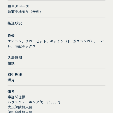
駐車スペース
前面空地有り（無料）
接道状況
設備
エアコン、クローゼット、キッチン（1口ガスコンロ）、トイ
レ、宅配ボックス
入居時期
相談
取引態様
媒介
備考
事務所仕様
ハウスクリーニング代 37,000円
火災保険加入要
保証会社加入要