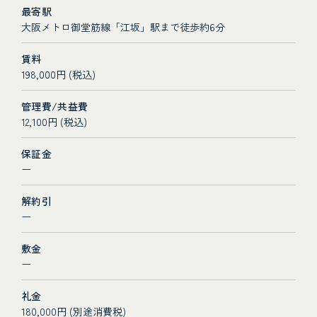
最寄駅
大阪メトロ御堂筋線「江坂」駅まで徒歩約6分
賃料
198,000円 (税込)
管理費/共益費
12,100円 (税込)
保証金
ー
解約引
ー
敷金
ー
礼金
180,000円 (別途消費税)