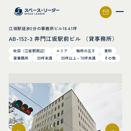
スペース・リーダー
江坂駅徒歩2分の事務所ビル18.41坪
AB-152-3 井門江坂駅前ビル （貸事務所）
吹田（江坂駅周辺）
エリア
物件の広さ
賃料
貸事務所
30坪未満
30坪以上～70坪未満
その他