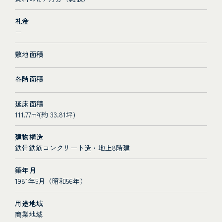
礼金
ー
敷地面積
各階面積
延床面積
111.77m²(約 33.81坪)
建物構造
鉄骨鉄筋コンクリート造・地上8階建
築年月
1981年5月（昭和56年）
用途地域
商業地域