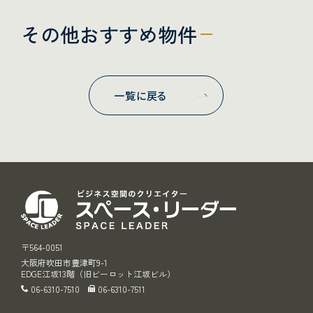
その他おすすめ物件
一覧に戻る
スペース・リ
〒564-0051
大阪府吹田市豊津町9-1
EDGE江坂13階（旧ビーロット江坂ビル）
06-6310-7510
06-6310-7511