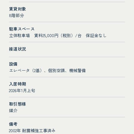
賃貸対象
8階部分
駐車スペース
立体駐車場 賃料25,000円（税別）/台 保証金なし
接道状況
設備
エレベータ（2基）、個別空調、機械警備
入居時期
2026年1月上旬
取引態様
媒介
備考
2002年 耐震補強工事済み