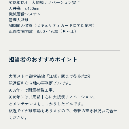
2018年12月 大規模リノベーション完了
天井高 2,480mm
機械警備システム
管理人常駐
24時間入退館（セキュリティカードにて対応可）
正面玄関開放 8:00～19:30（月～土）
担当者のおすすめポイント
大阪メトロ御堂筋線「江坂」駅まで徒歩約2分
駅近便利な立地の事務所ビルです。
2002年には耐震補強工事、
2018年には共用部中心に大規模リノベーション、
とメンテナンスもしっかりしたビルです。
駅近ですが駐車場もありますので、最新の空き状況お問合せ
ください。