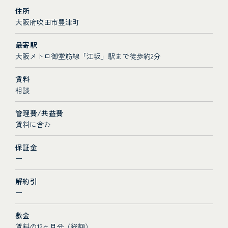
住所
大阪府吹田市豊津町
最寄駅
大阪メトロ御堂筋線「江坂」駅まで徒歩約2分
賃料
相談
管理費/共益費
賃料に含む
保証金
ー
解約引
ー
敷金
賃料の12ヶ月分（総額）