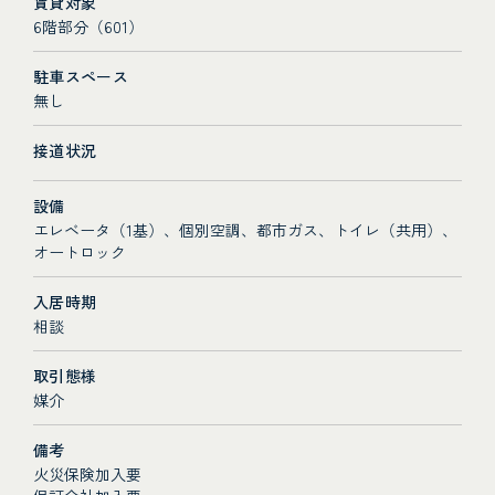
賃貸対象
6階部分（601）
駐車スペース
無し
接道状況
設備
エレベータ（1基）、個別空調、都市ガス、トイレ（共用）、
オートロック
入居時期
相談
取引態様
媒介
備考
火災保険加入要