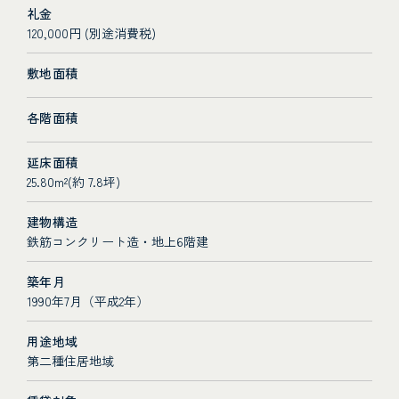
礼金
120,000円 (別途消費税)
敷地面積
各階面積
延床面積
25.80m²(約 7.8坪)
建物構造
鉄筋コンクリート造・地上6階建
築年月
1990年7月（平成2年）
用途地域
第二種住居地域