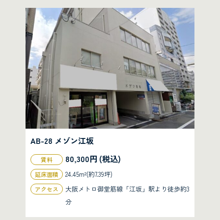
AB-28 メゾン江坂
80,300円 (税込)
賃料
24.45m²(約7.39坪)
延床面積
大阪メトロ御堂筋線「江坂」駅より徒歩約3
アクセス
分