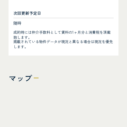
次回更新予定日
随時
成約時には仲介手数料として賃料の1ヶ月分と消費税を頂戴
致します。
掲載されている物件データが現況と異なる場合は現況を優先
します。
マップ