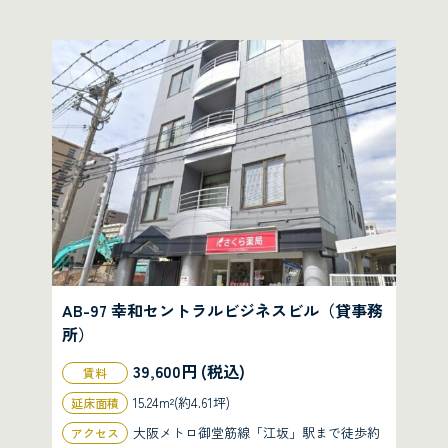
AB-97 幸和セントラルビジネスビル（貸事務
所）
39,600円 (税込)
賃料
15.24m²(約4.61坪)
延床面積
大阪メトロ御堂筋線「江坂」駅まで徒歩約
アクセス