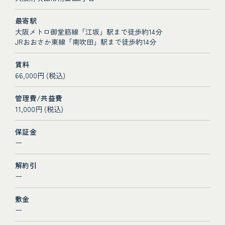
最寄駅
大阪メトロ御堂筋線「江坂」駅まで徒歩約14分
JRおおさか東線「南吹田」駅まで徒歩約14分
賃料
66,000円 (税込)
管理費/共益費
11,000円 (税込)
保証金
ー
解約引
ー
敷金
ー