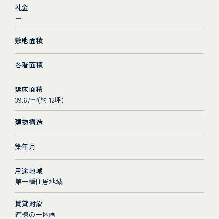
礼金
ー
敷地面積
各階面積
延床面積
39.67m²(約 12坪)
建物構造
築年月
用途地域
第一種住居地域
賃貸対象
連棟の一区画