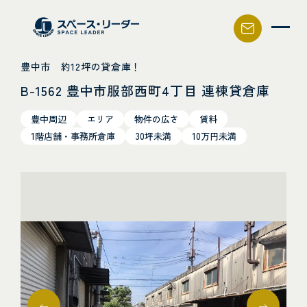
スペース・リーダー
豊中市 約12坪の貸倉庫！
B-1562 豊中市服部西町4丁目 連棟貸倉庫
豊中周辺
エリア
物件の広さ
賃料
1階店舗・事務所倉庫
30坪未満
10万円未満