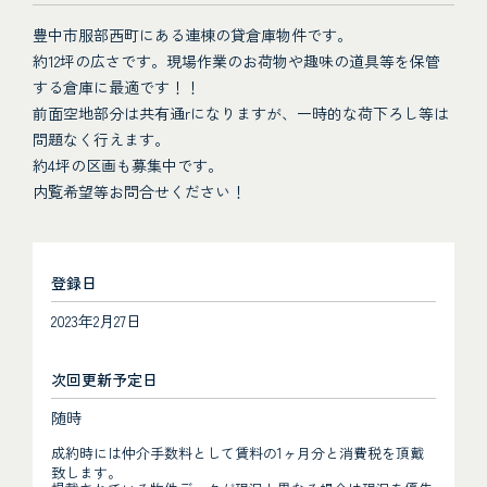
豊中市服部西町にある連棟の貸倉庫物件です。
約12坪の広さです。現場作業のお荷物や趣味の道具等を保管
する倉庫に最適です！！
前面空地部分は共有通rになりますが、一時的な荷下ろし等は
問題なく行えます。
約4坪の区画も募集中です。
内覧希望等お問合せください！
登録日
2023年2月27日
次回更新予定日
随時
成約時には仲介手数料として賃料の1ヶ月分と消費税を頂戴
致します。