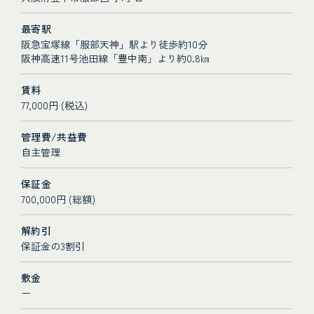
最寄駅
阪急宝塚線「服部天神」駅より徒歩約10分
阪神高速11号池田線「豊中南」より約0.8㎞
賃料
77,000円 (税込)
管理費/共益費
自主管理
保証金
700,000円 (総額)
解約引
保証金の3割引
敷金
ー