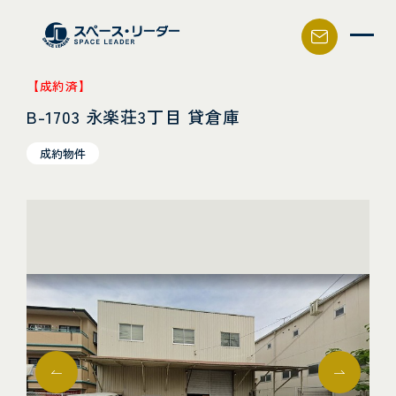
スペース・リーダー
【成約済】
B-1703 永楽荘3丁目 貸倉庫
成約物件