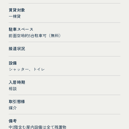
賃貸対象
一棟貸
駐車スペース
前面空地約5台駐車可（無料）
接道状況
設備
シャッター、トイレ
入居時期
相談
取引態様
媒介
備考
中2階含む屋内設備は全て残置物