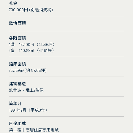
礼金
700,000円 (別途消費税)
敷地面積
各階面積
1階 147.00㎡（44.46坪）
2階 140.89㎡（42.61坪）
延床面積
287.89m²(約 87.08坪)
建物構造
鉄骨造・地上2階建
築年月
1991年2月（平成3年）
用途地域
第二種中高層住居専用地域