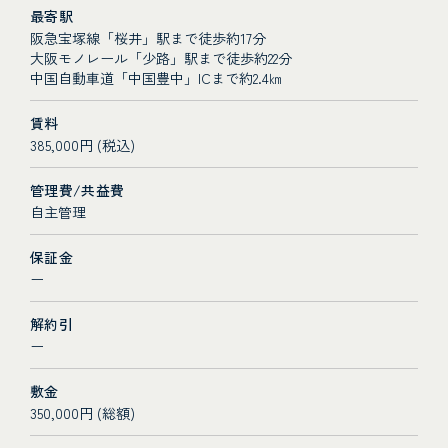
最寄駅
阪急宝塚線「桜井」駅まで徒歩約17分
大阪モノレール「少路」駅まで徒歩約22分
中国自動車道「中国豊中」ICまで約2.4㎞
賃料
385,000円 (税込)
管理費/共益費
自主管理
保証金
ー
解約引
ー
敷金
350,000円 (総額)