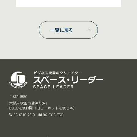
一覧に戻る
スペース・リ
〒564-0051
大阪府吹田市豊津町9-1
EDGE江坂13階（旧ビーロット江坂ビル）
06-6310-7510
06-6310-7511