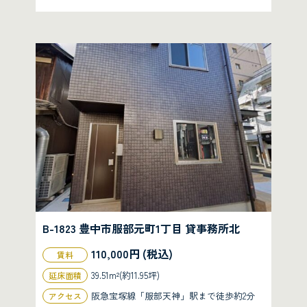
B-1823 豊中市服部元町1丁目 貸事務所北
110,000円 (税込)
賃料
39.51m²(約11.95坪)
延床面積
阪急宝塚線「服部天神」駅まで徒歩約2分
アクセス