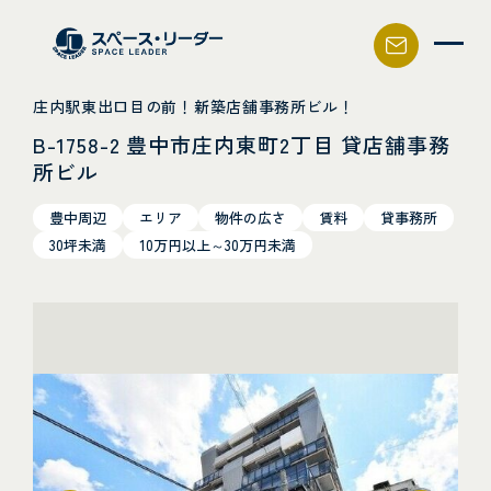
スペース・リーダー
庄内駅東出口目の前！新築店舗事務所ビル！
B-1758-2 豊中市庄内東町2丁目 貸店舗事務
所ビル
豊中周辺
エリア
物件の広さ
賃料
貸事務所
30坪未満
10万円以上～30万円未満