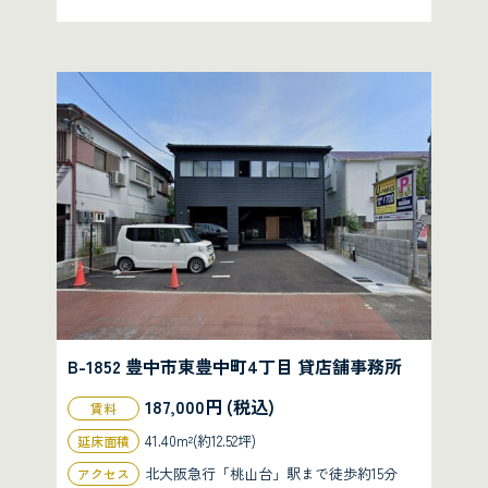
B-1852 豊中市東豊中町4丁目 貸店舗事務所
187,000円 (税込)
賃料
41.40m²(約12.52坪)
延床面積
北大阪急行「桃山台」駅まで徒歩約15分
アクセス