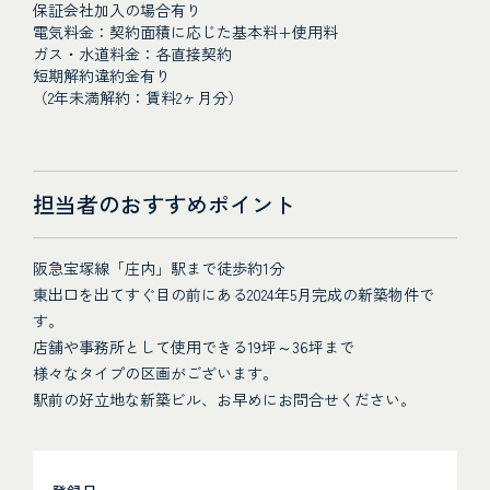
保証会社加入の場合有り
電気料金：契約面積に応じた基本料+使用料
ガス・水道料金：各直接契約
短期解約違約金有り
（2年未満解約：賃料2ヶ月分）
担当者のおすすめポイント
阪急宝塚線「庄内」駅まで徒歩約1分
東出口を出てすぐ目の前にある2024年5月完成の新築物件で
す。
店舗や事務所として使用できる19坪～36坪まで
様々なタイプの区画がございます。
駅前の好立地な新築ビル、お早めにお問合せください。