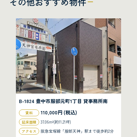
その他おすすめ物件
B-1824 豊中市服部元町1丁目 貸事務所南
110,000円 (税込)
賃料
37.06m²(約11.21坪)
延床面積
阪急宝塚線「服部天神」駅まで徒歩約2分
アクセス