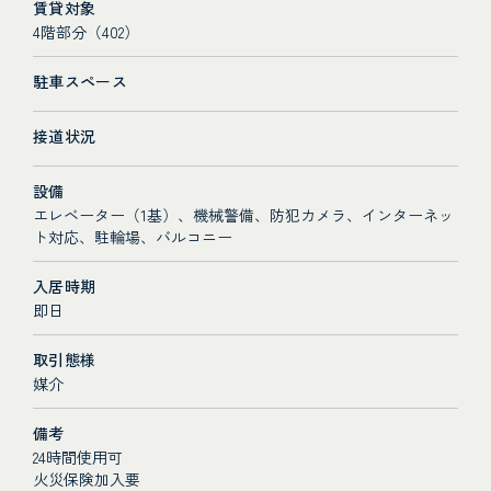
賃貸対象
4階部分（402）
駐車スペース
接道状況
設備
エレベーター（1基）、機械警備、防犯カメラ、インターネッ
ト対応、駐輪場、バルコニー
入居時期
即日
取引態様
媒介
備考
24時間使用可
火災保険加入要