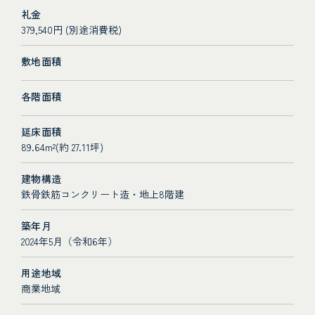
礼金
379,540円 (別途消費税)
敷地面積
各階面積
延床面積
89.64m²(約 27.11坪)
建物構造
鉄骨鉄筋コンクリート造・地上8階建
築年月
2024年5月（令和6年）
用途地域
商業地域