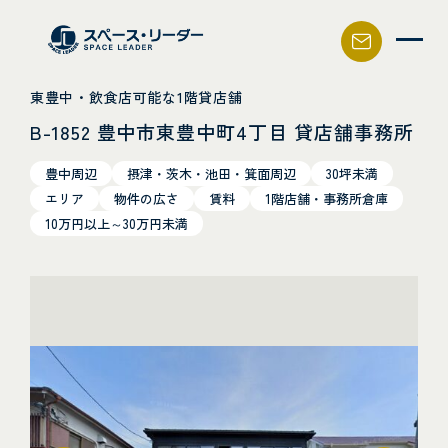
スペース・リーダー
東豊中・飲食店可能な1階貸店舗
B-1852 豊中市東豊中町4丁目 貸店舗事務所
豊中周辺
摂津・茨木・池田・箕面周辺
30坪未満
エリア
物件の広さ
賃料
1階店舗・事務所倉庫
10万円以上～30万円未満