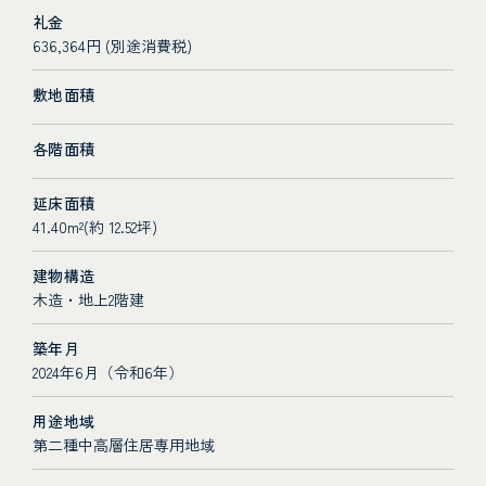
礼金
636,364円 (別途消費税)
敷地面積
各階面積
延床面積
41.40m²(約 12.52坪)
建物構造
木造・地上2階建
築年月
2024年6月（令和6年）
用途地域
第二種中高層住居専用地域