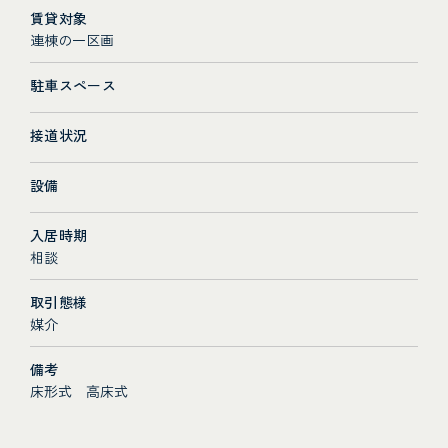
賃貸対象
連棟の一区画
駐車スペース
接道状況
設備
入居時期
相談
取引態様
媒介
備考
床形式 高床式