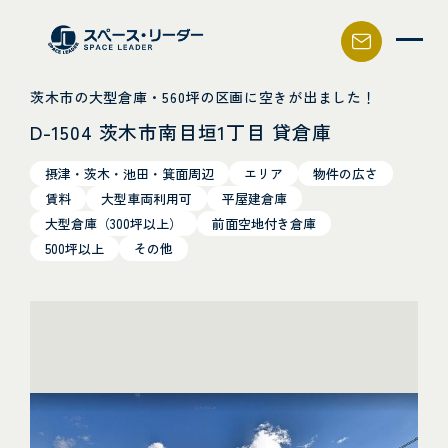
スペース・リーダー
茨木市の大型倉庫・560坪の区画に空きが出ました！
D-1504 茨木市南目垣1丁目 貸倉庫
摂津・茨木・池田・箕面周辺
エリア
物件の広さ
賃料
大型車両利用可
平屋建倉庫
大型倉庫（300坪以上）
前面空地付き倉庫
500坪以上
その他