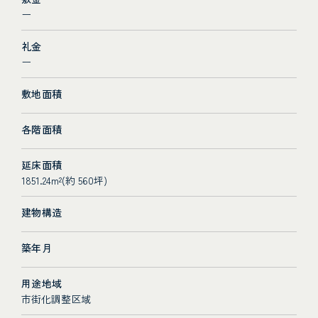
ー
礼金
ー
敷地面積
各階面積
延床面積
1851.24m²(約 560坪)
建物構造
築年月
用途地域
市街化調整区域