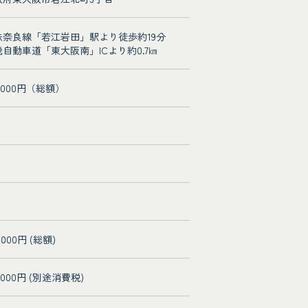
鉄奈良線「若江岩田」駅より徒歩約19分
畿自動車道「東大阪南」ICより約0.7㎞
3,000円（総額）
6,000円 (総額)
3,000円 (別途消費税)