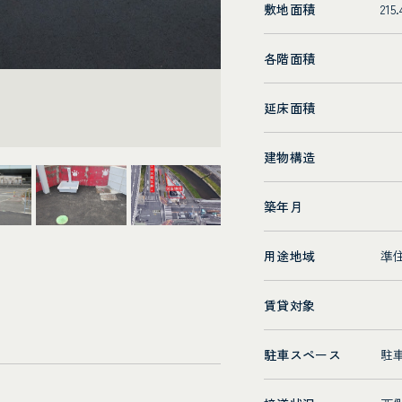
敷地面積
215
各階面積
延床面積
建物構造
築年月
用途地域
準
賃貸対象
駐車スペース
駐