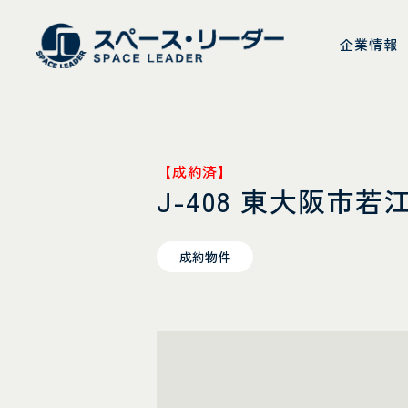
スペース・リーダ
企業情報
【成約済】
J-408 東大阪市
成約物件