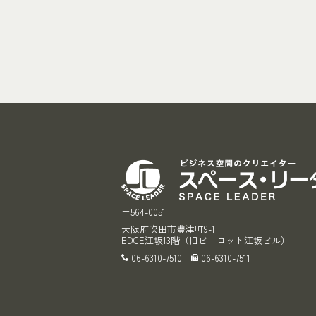
〒564-0051
大阪府吹田市豊津町9-1
EDGE江坂13階（旧ビーロット江坂ビル）
06-6310-7510
06-6310-7511