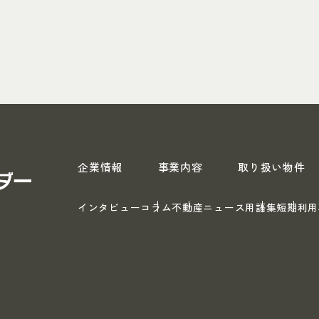
スペース・リーダー
企業情報
事業内容
取り扱い物件
インタビュー
コラム
不動産ニュース
用語集
短期利用