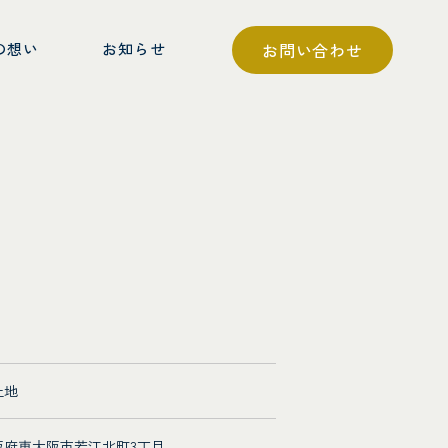
の想い
お知らせ
お問い合わせ
土地
阪府東大阪市若江北町3丁目