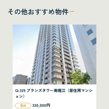
その他おすすめ物件
Q-325 ブランズタワー南堀江（居住用マンシ
ョン）
330,000円
賃料