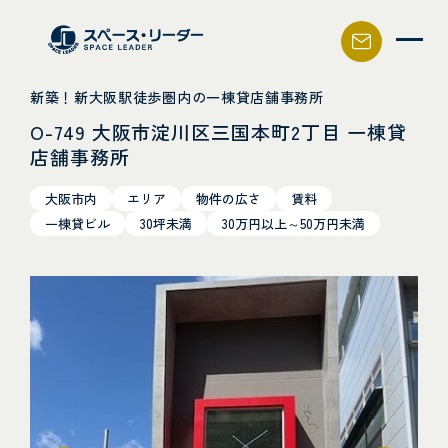
スペース・リーダー
新築！新大阪駅徒歩圏内の一棟貸店舗事務所
O-749 大阪市淀川区三国本町2丁目 一棟貸
店舗事務所
大阪市内
エリア
物件の広さ
賃料
一棟貸ビル
30坪未満
30万円以上～50万円未満