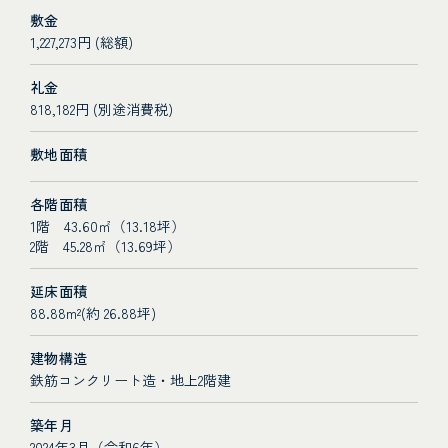
敷金
1,227,273円 (総額)
礼金
818,182円 (別途消費税)
敷地面積
各階面積
1階 43.60㎡（13.18坪）
2階 45.28㎡（13.69坪）
延床面積
88.88m²(約 26.88坪)
建物構造
鉄筋コンクリート造・地上2階建
築年月
2024年3月（令和6年）