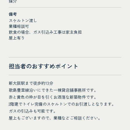
媒介
備考
スケルトン渡し
業種相談可
飲食の場合、ガス引込み工事は家主負担
屋上有り
担当者のおすすめポイント
新大阪駅まで徒歩約13分
歌島豊里線沿いにできた一棟貸店舗事務所です。
赤と黄色の枠が目を引くお洒落な新築物件です。
2階建でトイレ完備のスケルトンでのお引渡しとなります。
ガスの引込みも可能です。
屋上もございますので、業種などご相談ください。