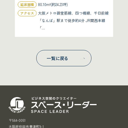
80.10m²(約24.23坪)
延床面積
大阪メトロ御堂筋線、四つ橋線、千日前線
アクセス
「なんば」駅まで徒歩約4分 JR関西本線
「…
一覧に戻る
スペース・リ
〒564-0051
大阪府吹田市豊津町9-1