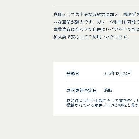
倉庫としての十分な収納力に加え、事務所
ルな空間が魅力です。ガレージ利用も可能
事業内容に合わせて自由にレイアウトでき
加入要で安心してご利用いただけます。
登録日
2025年12月23日
次回更新予定日
随時
成約時には仲介手数料として賃料の1ヶ
掲載されている物件データが現況と異な