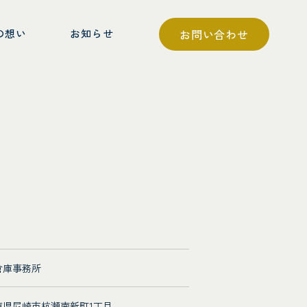
の想い
お知らせ
お問い合わせ
倉庫事務所
庫県尼崎市杭瀬南新町1丁目