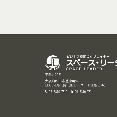
〒564-0051
大阪府吹田市豊津町9-1
EDGE江坂13階（旧ビーロット江坂ビル）
06-6310-7510
06-6310-7511