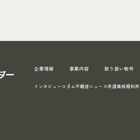
スペース・リーダー
企業情報
事業内容
取り扱い物件
インタビュー
コラム
不動産ニュース
用語集
短期利用