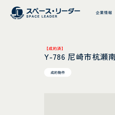
スペース・リーダ
企業情報
【成約済】
Y-786 尼崎市杭
成約物件