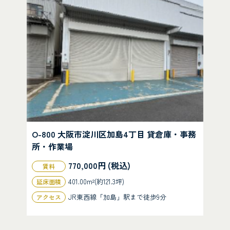
O-800 大阪市淀川区加島4丁目 貸倉庫・事務
所・作業場
770,000円 (税込)
賃料
401.00m²(約121.3坪)
延床面積
JR東西線「加島」駅まで徒歩9分
アクセス