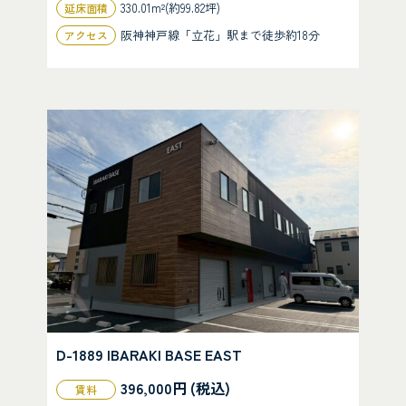
330.01m²(約99.82坪)
延床面積
阪神神戸線「立花」駅まで徒歩約18分
アクセス
D-1889 IBARAKI BASE EAST
396,000円 (税込)
賃料