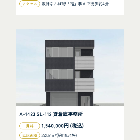
阪神なんば線「福」駅まで徒歩約4分
アクセス
A-1423 SL-112 貸倉庫事務所
1,540,000円 (税込)
賃料
392.54m²(約118.74坪)
延床面積