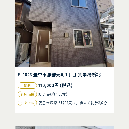
B-1823 豊中市服部元町1丁目 貸事務所北
110,000円 (税込)
賃料
39.51m²(約11.95坪)
延床面積
阪急宝塚線「服部天神」駅まで徒歩約2分
アクセス