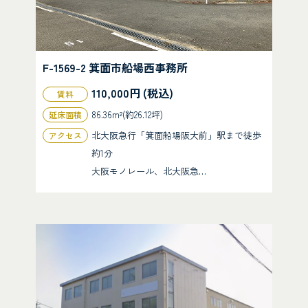
F-1569-2 箕面市船場西事務所
110,000円 (税込)
賃料
86.36m²(約26.12坪)
延床面積
北大阪急行「箕面船場阪大前」駅まで徒歩
アクセス
約1分
大阪モノレール、北大阪急…