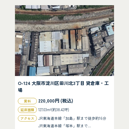
O-124 大阪市淀川区田川北3丁目 貸倉庫・工
場
220,000円 (税込)
賃料
127.03m²(約38.42坪)
延床面積
JR東海道本線「加島」駅まで徒歩約16分
アクセス
JR東海道本線「塚本」駅まで…