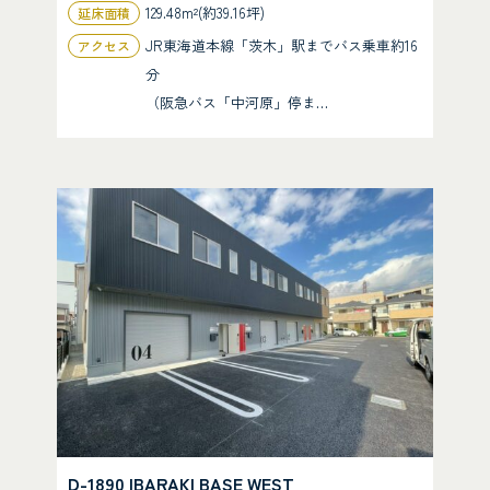
129.48m²(約39.16坪)
延床面積
JR東海道本線「茨木」駅までバス乗車約16
アクセス
分
（阪急バス「中河原」停ま…
D-1890 IBARAKI BASE WEST