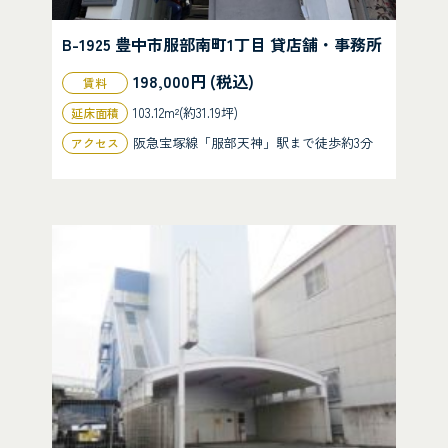
B-1925 豊中市服部南町1丁目 貸店舗・事務所
198,000円 (税込)
賃料
103.12m²(約31.19坪)
延床面積
阪急宝塚線「服部天神」駅まで徒歩約3分
アクセス