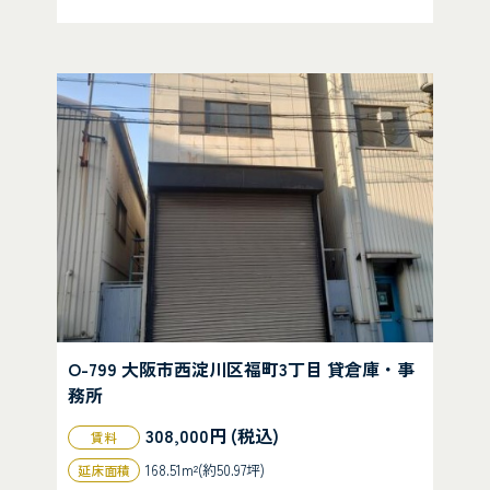
O-799 大阪市西淀川区福町3丁目 貸倉庫・事
務所
308,000円 (税込)
賃料
168.51m²(約50.97坪)
延床面積