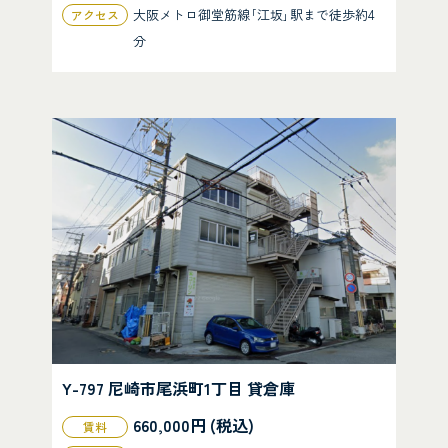
大阪メトロ御堂筋線｢江坂｣駅まで徒歩約4
アクセス
分
Y-797 尼崎市尾浜町1丁目 貸倉庫
660,000円 (税込)
賃料